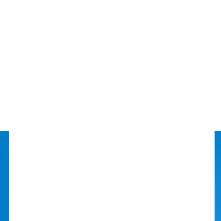
15:40
Pause
FOLD UD
FRITID