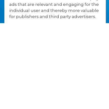
ads that are relevant and engaging for the
udfordret både mentalt og fysisk, og at
udvide sin horisont.
individual user and thereby more valuable
for publishers and third party advertisers.