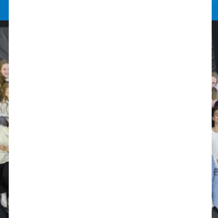
nogle.